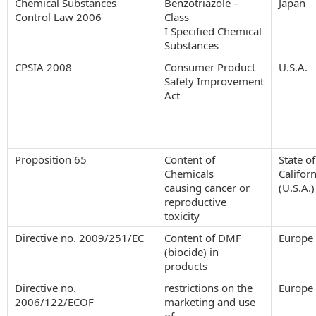
Chemical Substances
Benzotriazole –
Japan
Control Law 2006
Class
I Specified Chemical
Substances
CPSIA 2008
Consumer Product
U.S.A.
Safety Improvement
Act
Proposition 65
Content of
State of
Chemicals
Californ
causing cancer or
(U.S.A.)
reproductive
toxicity
Directive no. 2009/251/EC
Content of DMF
Europe
(biocide) in
products
Directive no.
restrictions on the
Europe
2006/122/ECOF
marketing and use
of