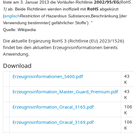
2002/95/EG
(RoHS
löste am 3. Januar 2013 die Vorläufer-Richtlinie
1)
RoHS
ab. Beide Richtlinien werden inoffiziell mit
abgekürzt
(
englisch
Restriction of Hazardous Substances
‚Beschränkung [der
Verwendung bestimmter] gefährlicher Stoffe‘
). "
Quelle: Wikipedia
Die aktuelle Ergänzung RoHS 3 (Richtlinie (EU) 2023/1526)
findet bei den aktuellen Erzeugnisinformationen bereits
Anwendung.
Download
43
Erzeugnisinformationen_S400.pdf
K
43
Erzeugnisinformation_Master_Guard_Premium.pdf
K
106
Erzeugnisinformation_Oracal_3165.pdf
K
106
Erzeugnisinformation_Oracal_3169.pdf
K