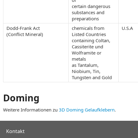
certain dangerous
substances and
preparations
Dodd-Frank Act
chemicals from
U.S.A
(Conflict Mineral)
Listed Countries
containing Coltan,
Cassiterite und
Wolframite or
metals
as Tantalum,
Niobium, Tin,
Tungsten and Gold
Doming
Weitere Informationen zu
3D Doming Gelaufklebern
.
Kontakt