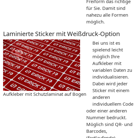
Freiform das richtige
für Sie. Damit sind
nahezu alle Formen
möglich.
Laminierte Sticker mit Weißdruck-Option
Bei uns ist es
spielend leicht
möglich Ihre
Aufkleber mit
variablen Daten zu
individualisieren.
Dabei wird jeder
Sticker mit einem
Aufkleber mit Schutzlaminat auf Bogen
anderen
individuellem Code
oder einer anderen
Nummer bedruckt.
Möglich sind QR- und
Barcodes,
(fortlaufende)