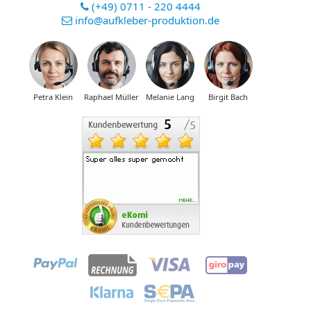
(+49) 0711 - 220 4444
info@aufkleber-produktion.de
Petra Klein
Raphael Müller
Melanie Lang
Birgit Bach