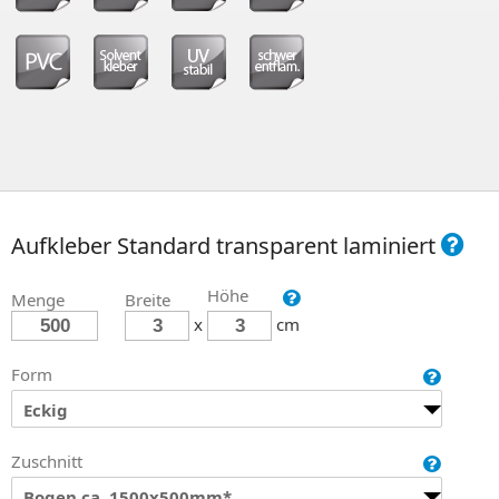
Aufkleber Standard transparent laminiert
Höhe
Menge
Breite
x
cm
Form
Eckig
Zuschnitt
Bogen ca. 1500x500mm*