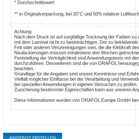
* Durchschnittswert
** in Originalverpackung, bei 20°C und 50% relativer Luftfeuch
Achtung:
Nach dem Druck ist auf sorgfältige Trocknung der Farben zu
mit dem Laminat nicht zu beeinträchtigen. Der zu beklebende
Fett oder anderen Verunreinigungen sein, die die Klebkraft de
Neulackierungen müssen mindestens drei Wochen getrocknet b
Feststellung der Verträglichkeit sind Anwendungstests mit 
durchzuführen. Desweiteren sind die von ORAFOL herausgeg
beachten.
Grundlage für die Angaben sind unsere Kenntnisse und Erfah
Vielfalt möglicher Einflüsse bei der Verarbeitung und Verwen
bei speziellen Anwendungen in eigenen Versuchen zu prüfen. E
Zusicherung bestimmter Eigenschaften kann aus unseren Anga
Diese Informationen wurden von ORAFOL Europe GmbH bereit
ANGEBOT ERSTELLEN