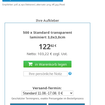
Empfohlen: pdf, ai, eps (Vektoren), alternativ: png, tiff, jpg (Pixel)
Ihre Aufkleber
500 x Standard transparent
laminiert 3,0x3,0cm
122
82 €
Netto: 103,22 € zzgl. Ust.
in Warenkorb legen
Versand-Termin:
Geschätzter Terminpreis, exakte Preisangabe im Bestellprozess