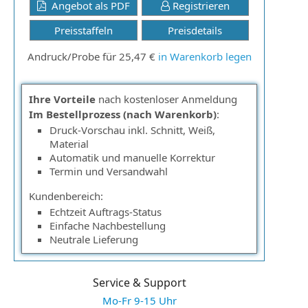
Angebot als PDF
Registrieren
Preisstaffeln
Preisdetails
Andruck/Probe für 25,47 €
in Warenkorb legen
Ihre Vorteile
nach kostenloser Anmeldung
Im Bestellprozess (nach Warenkorb)
:
Druck-Vorschau inkl. Schnitt, Weiß,
Material
Automatik und manuelle Korrektur
Termin und Versandwahl
Kundenbereich:
Echtzeit Auftrags-Status
Einfache Nachbestellung
Neutrale Lieferung
Service & Support
Mo-Fr 9-15 Uhr