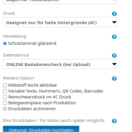
Druck
Geeignet nur für helle Untergründe (4C)
Veredelung
Schutzlaminat glänzend
Datenservice
ONLINE Basisdatencheck (bei Upload)
Weitere Option
Klebstoff leicht ablösbar
Variable Texte, Nummern, QR Codes, Barcodes
Reinschwarzdruck im 4C Druck
Belegexemplare nach Produktion
Druckdaten archivieren
Ihre Druckdaten / Ihr Motiv (auch später möglich)
Optional: Druckdatei hochladen