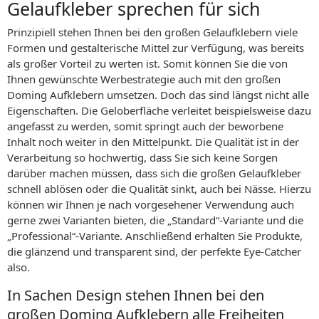
Gelaufkleber sprechen für sich
Prinzipiell stehen Ihnen bei den großen Gelaufklebern viele
Formen und gestalterische Mittel zur Verfügung, was bereits
als großer Vorteil zu werten ist. Somit können Sie die von
Ihnen gewünschte Werbestrategie auch mit den großen
Doming Aufklebern umsetzen. Doch das sind längst nicht alle
Eigenschaften. Die Geloberfläche verleitet beispielsweise dazu
angefasst zu werden, somit springt auch der beworbene
Inhalt noch weiter in den Mittelpunkt. Die Qualität ist in der
Verarbeitung so hochwertig, dass Sie sich keine Sorgen
darüber machen müssen, dass sich die großen Gelaufkleber
schnell ablösen oder die Qualität sinkt, auch bei Nässe. Hierzu
können wir Ihnen je nach vorgesehener Verwendung auch
gerne zwei Varianten bieten, die „Standard“-Variante und die
„Professional“-Variante. Anschließend erhalten Sie Produkte,
die glänzend und transparent sind, der perfekte Eye-Catcher
also.
In Sachen Design stehen Ihnen bei den
großen Doming Aufklebern alle Freiheiten