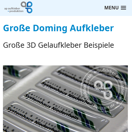
MENU
Große Doming Aufkleber
Große 3D Gelaufkleber Beispiele