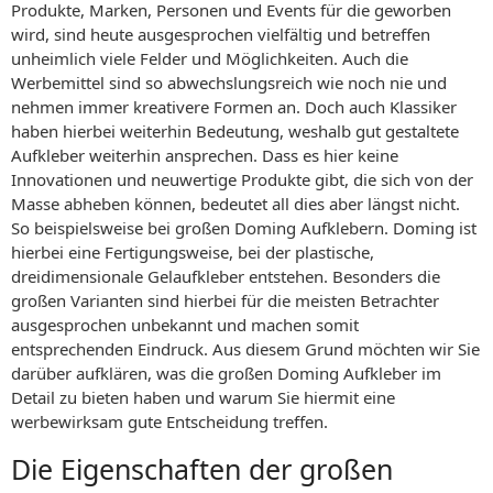
Produkte, Marken, Personen und Events für die geworben
wird, sind heute ausgesprochen vielfältig und betreffen
unheimlich viele Felder und Möglichkeiten. Auch die
Werbemittel sind so abwechslungsreich wie noch nie und
nehmen immer kreativere Formen an. Doch auch Klassiker
haben hierbei weiterhin Bedeutung, weshalb gut gestaltete
Aufkleber weiterhin ansprechen. Dass es hier keine
Innovationen und neuwertige Produkte gibt, die sich von der
Masse abheben können, bedeutet all dies aber längst nicht.
So beispielsweise bei großen Doming Aufklebern. Doming ist
hierbei eine Fertigungsweise, bei der plastische,
dreidimensionale Gelaufkleber entstehen. Besonders die
großen Varianten sind hierbei für die meisten Betrachter
ausgesprochen unbekannt und machen somit
entsprechenden Eindruck. Aus diesem Grund möchten wir Sie
darüber aufklären, was die großen Doming Aufkleber im
Detail zu bieten haben und warum Sie hiermit eine
werbewirksam gute Entscheidung treffen.
Die Eigenschaften der großen