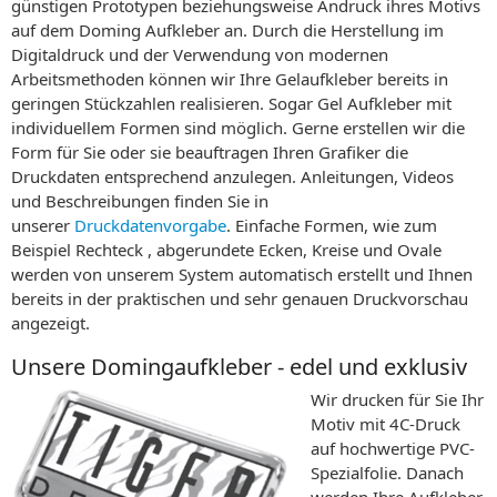
günstigen Prototypen beziehungsweise Andruck ihres Motivs
auf dem Doming Aufkleber an. Durch die Herstellung im
Digitaldruck und der Verwendung von modernen
Arbeitsmethoden können wir Ihre Gelaufkleber bereits in
geringen Stückzahlen realisieren. Sogar Gel Aufkleber mit
individuellem Formen sind möglich. Gerne erstellen wir die
Form für Sie oder sie beauftragen Ihren Grafiker die
Druckdaten entsprechend anzulegen. Anleitungen, Videos
und Beschreibungen finden Sie in
unserer
Druckdatenvorgabe
. Einfache Formen, wie zum
Beispiel Rechteck , abgerundete Ecken, Kreise und Ovale
werden von unserem System automatisch erstellt und Ihnen
bereits in der praktischen und sehr genauen Druckvorschau
angezeigt.
Unsere Domingaufkleber - edel und exklusiv
Wir drucken für Sie Ihr
Motiv mit 4C-Druck
auf hochwertige PVC-
Spezialfolie. Danach
werden Ihre Aufkleber