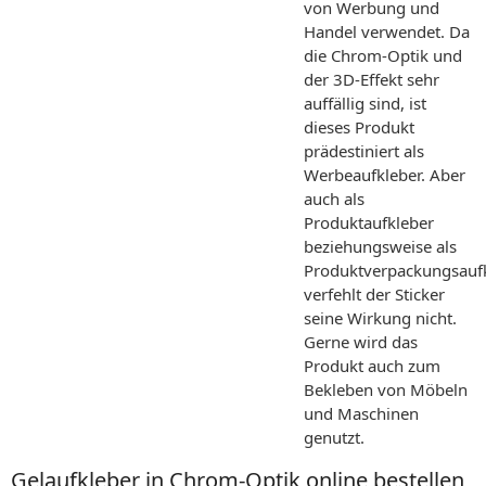
von Werbung und
Handel verwendet. Da
die Chrom-Optik und
der 3D-Effekt sehr
auffällig sind, ist
dieses Produkt
prädestiniert als
Werbeaufkleber. Aber
auch als
Produktaufkleber
beziehungsweise als
Produktverpackungsauf
verfehlt der Sticker
seine Wirkung nicht.
Gerne wird das
Produkt auch zum
Bekleben von Möbeln
und Maschinen
genutzt.
Gelaufkleber in Chrom-Optik online bestellen