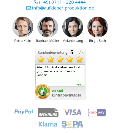
(+49) 0711 - 220 4444
info@aufkleber-produktion.de
Petra Klein
Raphael Müller
Melanie Lang
Birgit Bach