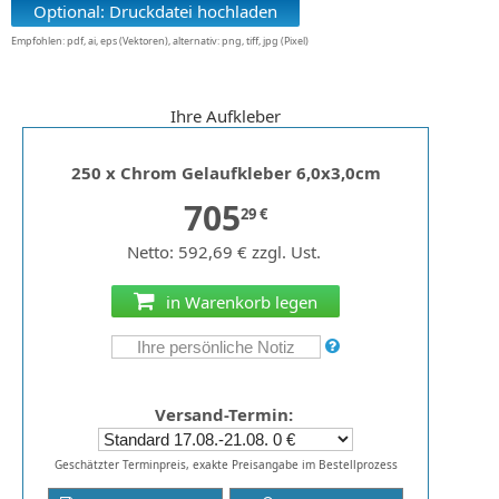
Optional: Druckdatei hochladen
Empfohlen: pdf, ai, eps (Vektoren), alternativ: png, tiff, jpg (Pixel)
Ihre Aufkleber
250 x Chrom Gelaufkleber 6,0x3,0cm
705
29 €
Netto: 592,69 € zzgl. Ust.
in Warenkorb legen
Versand-Termin:
Geschätzter Terminpreis, exakte Preisangabe im Bestellprozess