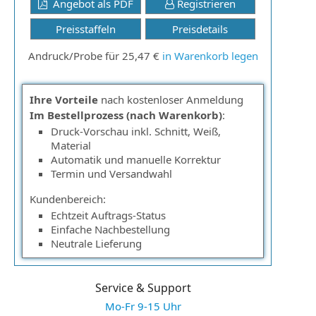
Angebot als PDF
Registrieren
Preisstaffeln
Preisdetails
Andruck/Probe für 25,47 €
in Warenkorb legen
Ihre Vorteile
nach kostenloser Anmeldung
Im Bestellprozess (nach Warenkorb)
:
Druck-Vorschau inkl. Schnitt, Weiß,
Material
Automatik und manuelle Korrektur
Termin und Versandwahl
Kundenbereich:
Echtzeit Auftrags-Status
Einfache Nachbestellung
Neutrale Lieferung
Service & Support
Mo-Fr 9-15 Uhr