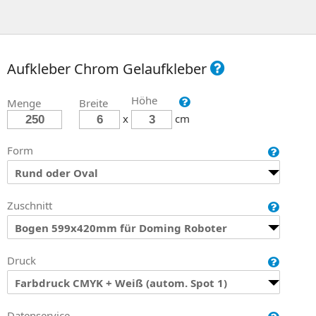
Aufkleber Chrom Gelaufkleber
Höhe
Menge
Breite
x
cm
Form
Rund oder Oval
Zuschnitt
Bogen 599x420mm für Doming Roboter
Druck
Farbdruck CMYK + Weiß (autom. Spot 1)
Datenservice