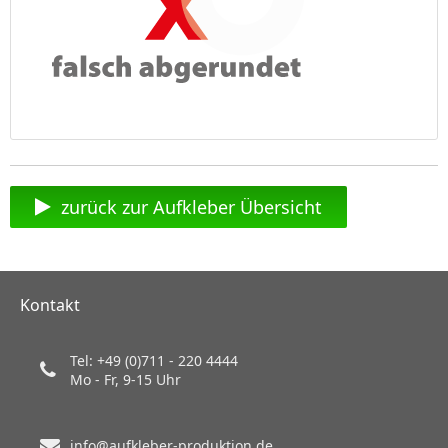
zurück zur Aufkleber Übersicht
Kontakt
Tel: +49 (0)711 - 220 4444
Mo - Fr, 9-15 Uhr
info@aufkleber-produktion.de