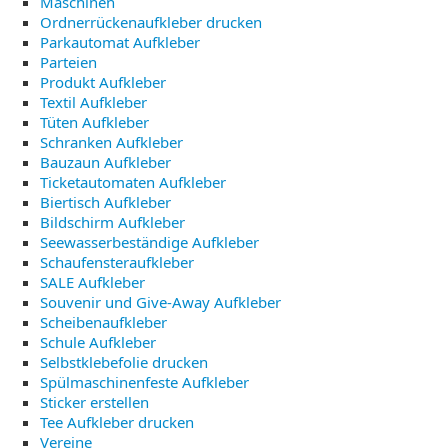
Maschinen
Ordnerrückenaufkleber drucken
Parkautomat Aufkleber
Parteien
Produkt Aufkleber
Textil Aufkleber
Tüten Aufkleber
Schranken Aufkleber
Bauzaun Aufkleber
Ticketautomaten Aufkleber
Biertisch Aufkleber
Bildschirm Aufkleber
Seewasserbeständige Aufkleber
Schaufensteraufkleber
SALE Aufkleber
Souvenir und Give-Away Aufkleber
Scheibenaufkleber
Schule Aufkleber
Selbstklebefolie drucken
Spülmaschinenfeste Aufkleber
Sticker erstellen
Tee Aufkleber drucken
Vereine