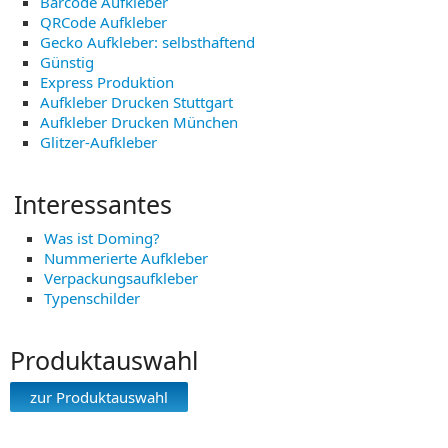
Barcode Aufkleber
QRCode Aufkleber
Gecko Aufkleber: selbsthaftend
Günstig
Express Produktion
Aufkleber Drucken Stuttgart
Aufkleber Drucken München
Glitzer-Aufkleber
Interessantes
Was ist Doming?
Nummerierte Aufkleber
Verpackungsaufkleber
Typenschilder
Produktauswahl
zur Produktauswahl