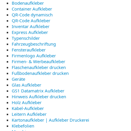
Bodenaufkleber
Container Aufkleber
QR-Code dynamisch
QR-Code Aufkleber
Inventar Aufkleber
Express Aufkleber
Typenschilder
Fahrzeugbeschriftung
Fensteraufkleber
Firmenlogo Aufkleber
Firmen- & Werbeaufkleber
Flaschenaufkleber drucken
Fußbodenaufkleber drucken
Geräte
Glas Aufkleber
GS1 Datamatrix Aufkleber
Hinweis Aufkleber drucken
Holz Aufkleber
Kabel-Aufkleber
Leitern Aufkleber
Kartonaufkleber | Aufkleber Druckerei
Klebefolien