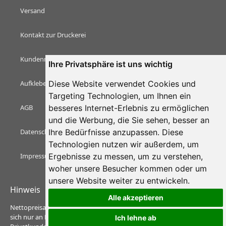
Versand
Kontakt zur Druckerei
Kundenmeinungen & Bewertungen
Ihre Privatsphäre ist uns wichtig
Aufkleber Magazin
Diese Website verwendet Cookies und
Targeting Technologien, um Ihnen ein
AGB
besseres Internet-Erlebnis zu ermöglichen
und die Werbung, die Sie sehen, besser an
Datenschutzerklärung
Ihre Bedürfnisse anzupassen. Diese
Technologien nutzen wir außerdem, um
Impressum
Ergebnisse zu messen, um zu verstehen,
woher unsere Besucher kommen oder um
unsere Website weiter zu entwickeln.
Hinweis
Alle akzeptieren
Nettopreisangaben: Zzgl. Versandkosten und Ust. Preise richten
sich nur an Personenkreis des § 9 PAngVO und nicht an
Ich lehne ab