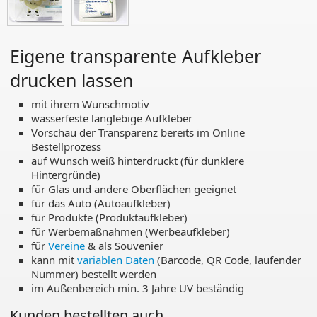
Eigene transparente Aufkleber
drucken lassen
mit ihrem Wunschmotiv
wasserfeste langlebige Aufkleber
Vorschau der Transparenz bereits im Online
Bestellprozess
auf Wunsch weiß hinterdruckt (für dunklere
Hintergründe)
für Glas und andere Oberflächen geeignet
für das Auto (Autoaufkleber)
für Produkte (Produktaufkleber)
für Werbemaßnahmen (Werbeaufkleber)
für
Vereine
& als Souvenier
kann mit
variablen Daten
(Barcode, QR Code, laufender
Nummer) bestellt werden
im Außenbereich min. 3 Jahre UV beständig
Kunden bestellten auch