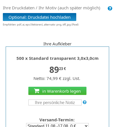
Ihre Druckdaten / Ihr Motiv (auch später möglich)
Optional: Druckdatei hochladen
Empfohlen: pdf, ai, eps (Vektoren), alternativ: png, tiff, jpg (Pixel)
Ihre Aufkleber
500 x Standard transparent 3,0x3,0cm
89
23 €
Netto: 74,99 € zzgl. Ust.
in Warenkorb legen
Versand-Termin: