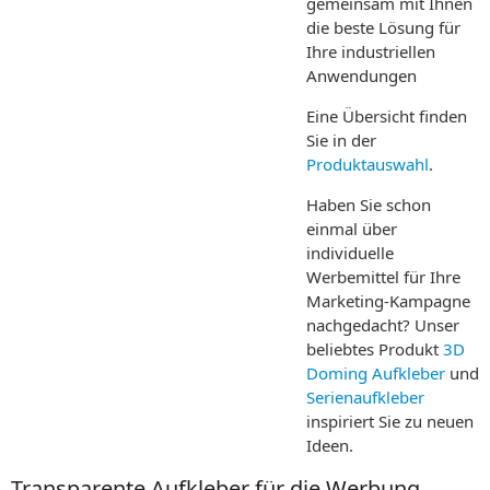
gemeinsam mit Ihnen
die beste Lösung für
Ihre industriellen
Anwendungen
Eine Übersicht finden
Sie in der
Produktauswahl
.
Haben Sie schon
einmal über
individuelle
Werbemittel für Ihre
Marketing-Kampagne
nachgedacht? Unser
beliebtes Produkt
3D
Doming Aufkleber
und
Serienaufkleber
inspiriert Sie zu neuen
Ideen.
Transparente Aufkleber für die Werbung