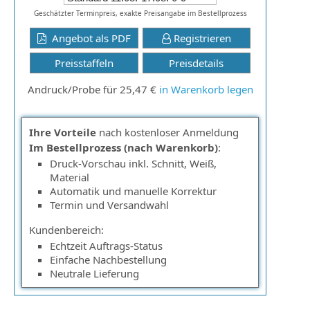
Geschätzter Terminpreis, exakte Preisangabe im Bestellprozess
Angebot als PDF
Registrieren
Preisstaffeln
Preisdetails
Andruck/Probe für 25,47 €
in Warenkorb legen
Ihre Vorteile
nach kostenloser Anmeldung
Im Bestellprozess (nach Warenkorb)
:
Druck-Vorschau inkl. Schnitt, Weiß,
Material
Automatik und manuelle Korrektur
Termin und Versandwahl
Kundenbereich:
Echtzeit Auftrags-Status
Einfache Nachbestellung
Neutrale Lieferung