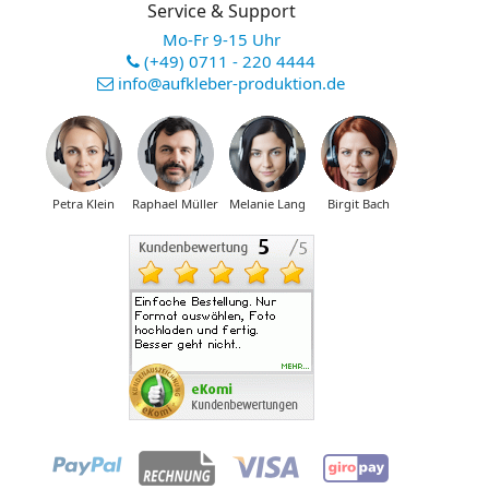
Service & Support
Mo-Fr 9-15 Uhr
(+49) 0711 - 220 4444
info@aufkleber-produktion.de
Petra Klein
Raphael Müller
Melanie Lang
Birgit Bach