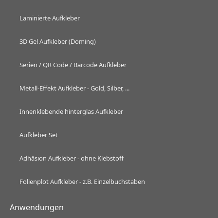
Laminierte Aufkleber
3D Gel Aufkleber (Doming)
Serien / QR Code / Barcode Aufkleber
Metall-Effekt Aufkleber - Gold, Silber, ...
Innenklebende hinterglas Aufkleber
Aufkleber Set
Adhäsion Aufkleber - ohne Klebstoff
Folienplot Aufkleber - z.B. Einzelbuchstaben
Anwendungen