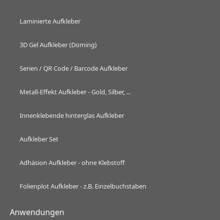
Laminierte Aufkleber
3D Gel Aufkleber (Doming)
Serien / QR Code / Barcode Aufkleber
Metall-Effekt Aufkleber - Gold, Silber, ...
Innenklebende hinterglas Aufkleber
Aufkleber Set
Adhäsion Aufkleber - ohne Klebstoff
Folienplot Aufkleber - z.B. Einzelbuchstaben
Anwendungen