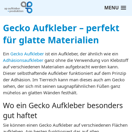
MENU
Gecko Aufkleber – perfekt
für glatte Materialien
Ein
Gecko Aufkleber
ist ein Aufkleber, der ähnlich wie ein
Adhäsionsaufkleber
ganz ohne die Verwendung von Klebstoff
auf verschiedenen Materialien aufgebracht werden kann.
Dieser selbsthaftende Aufkleber funktioniert auf dem Prinzip
der Adhäsion. Im Tierreich kann man dieses auch am Gecko
sehen, der sich mit seinen saugnapfähnlichen Füßen ganz
mühelos an glatten Wänden festhält.
Wo ein Gecko Aufkleber besonders
gut haftet
Sie können einen Gecko Aufkleber auf verschiedenen Flächen
aufkleben. Am besten funktioniert das auf allen