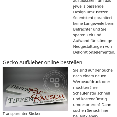
austauschen, um das
jeweils passende
Design umzusetzen.
So entsteht garantiert
keine Langeweile beim
Betrachter und Sie
sparen Zeit und
Aufwand für ständige
Neugestaltungen von
Dekorationselementen.
Gecko Aufkleber online bestellen
Sie sind auf der Suche
nach einem neuen
Werbeaufdruck oder
möchten Ihre
Schaufenster schnell
und kostengünstig
umdekorieren? Dann
suchen Sie sich hier
Transparenter Sticker
bei aufkleber-